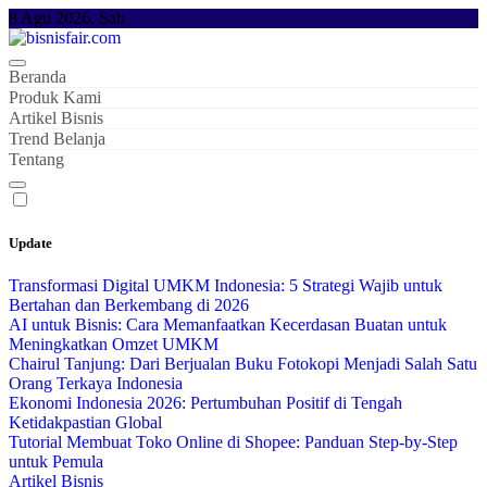
Skip
8 Agu 2026, Sab
to
content
Beranda
Produk Kami
Artikel Bisnis
Trend Belanja
Tentang
Update
Transformasi Digital UMKM Indonesia: 5 Strategi Wajib untuk
Bertahan dan Berkembang di 2026
AI untuk Bisnis: Cara Memanfaatkan Kecerdasan Buatan untuk
Meningkatkan Omzet UMKM
Chairul Tanjung: Dari Berjualan Buku Fotokopi Menjadi Salah Satu
Orang Terkaya Indonesia
Ekonomi Indonesia 2026: Pertumbuhan Positif di Tengah
Ketidakpastian Global
Tutorial Membuat Toko Online di Shopee: Panduan Step-by-Step
untuk Pemula
Artikel Bisnis