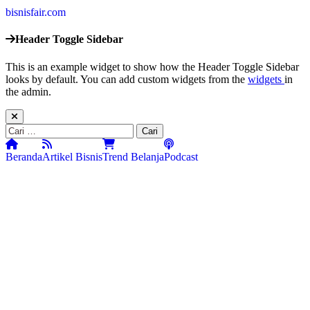
bisnisfair.com
Header Toggle Sidebar
This is an example widget to show how the Header Toggle Sidebar
looks by default. You can add custom widgets from the
widgets
in
the admin.
Cari
untuk:
Beranda
Artikel Bisnis
Trend Belanja
Podcast