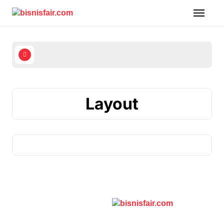
Skip
to
content
Layout
bisnisfair.com