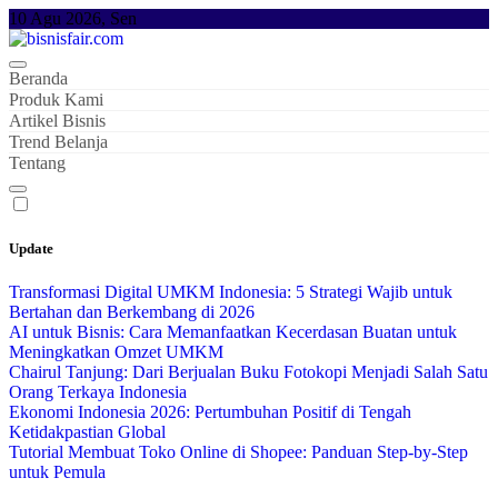
Skip
10 Agu 2026, Sen
to
content
Beranda
Produk Kami
Artikel Bisnis
Trend Belanja
Tentang
Update
Transformasi Digital UMKM Indonesia: 5 Strategi Wajib untuk
Bertahan dan Berkembang di 2026
AI untuk Bisnis: Cara Memanfaatkan Kecerdasan Buatan untuk
Meningkatkan Omzet UMKM
Chairul Tanjung: Dari Berjualan Buku Fotokopi Menjadi Salah Satu
Orang Terkaya Indonesia
Ekonomi Indonesia 2026: Pertumbuhan Positif di Tengah
Ketidakpastian Global
Tutorial Membuat Toko Online di Shopee: Panduan Step-by-Step
untuk Pemula